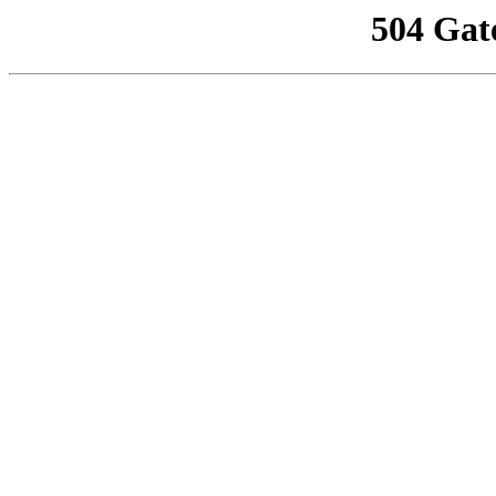
504 Gat