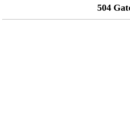
504 Gat