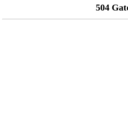
504 Gat