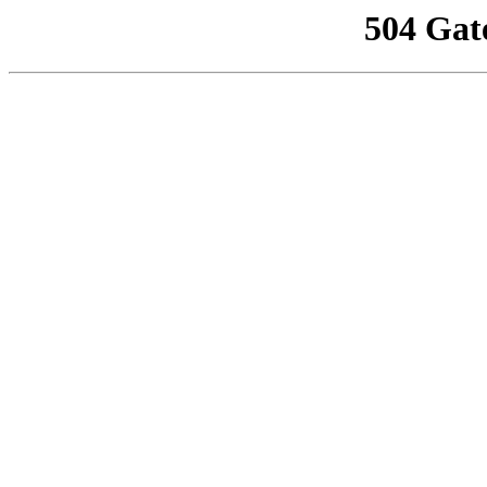
504 Gat