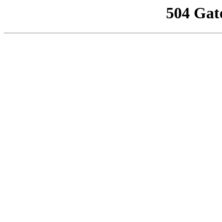
504 Gat