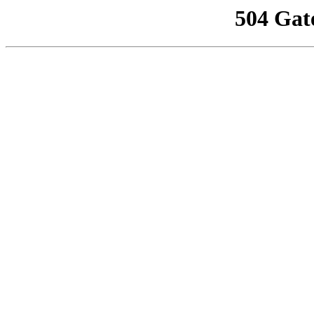
504 Gat