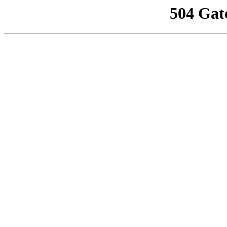
504 Gat